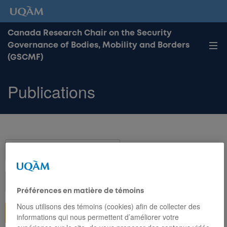
Canada Research Chair on the Security
Governance of Bodies, Mobility and Borders
(GSCMF)
Publications
Search
Axis
Publication
Types
Préférences en matière de témoins
Nous utilisons des témoins (cookies) afin de collecter des
informations qui nous permettent d’améliorer votre