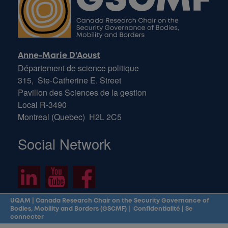
Anne-Marie D’Aoust
Département de science politique
315, Ste-Catherine E. Street
Pavillon des Sciences de la gestion
Local R-3490
Montreal (Quebec) H2L 2C5
Social Network
UQAM
|
Canada Research Chair on the Security Governance of
Bodies, Mobility and Borders (GSCMF)
|
Confidentialité
|
Se
connecter